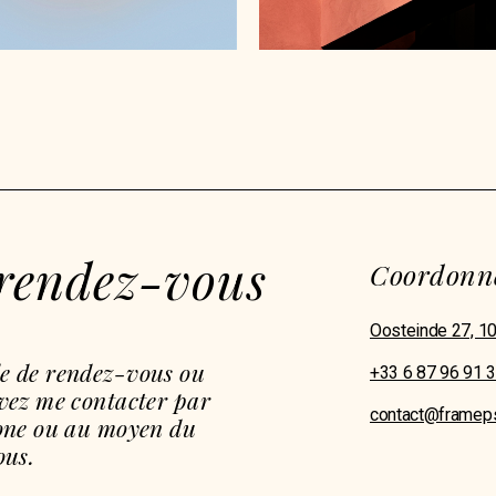
rendez-vous
Coordonn
Oosteinde 27, 
e de rendez-vous ou
+33 6 87 96 91 
vez me contacter par
contact@framep
hone ou au moyen du
ous.