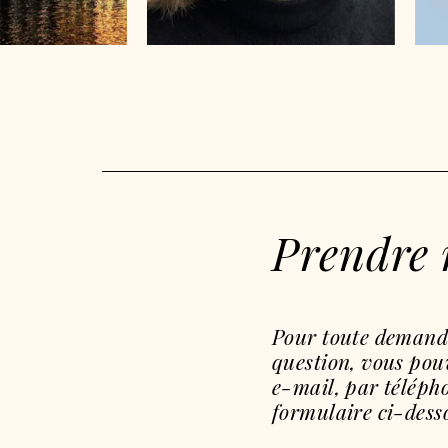
psychologue
Prendre 
Pour toute demand
question, vous pou
e-mail, par télép
formulaire ci-dess