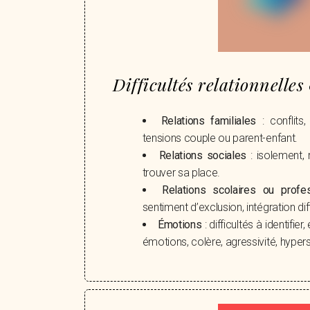
Difficultés relationnelle
Relations familiales
: conflits
tensions couple ou parent-enfant.
Relations sociales
: isolement, r
trouver sa place.
Relations scolaires ou profes
sentiment d’exclusion, intégration diff
Émotions
: difficultés à identifie
émotions, colère, agressivité, hyperse