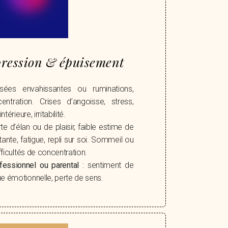
pression & épuisement
ées envahissantes ou ruminations,
entration. Crises d’angoisse, stress,
térieure, irritabilité.
te d’élan ou de plaisir, faible estime de
tante, fatigue, repli sur soi. Sommeil ou
fficultés de concentration.
fessionnel ou parental
: sentiment de
e émotionnelle, perte de sens.