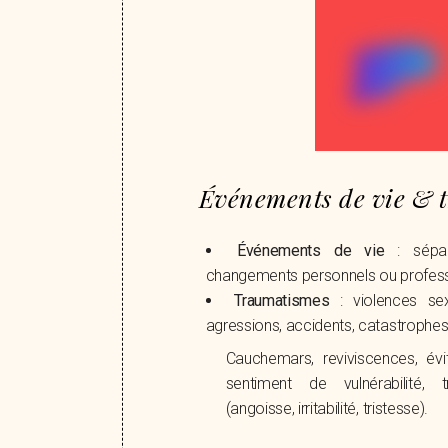
Événements de vie & 
Événements de vie
: sépara
changements personnels ou professi
Traumatismes
: violences sex
agressions, accidents, catastrophes 
Cauchemars, reviviscences, évit
sentiment de vulnérabilité, 
(angoisse, irritabilité, tristesse).