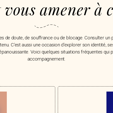
t vous amener à c
odes de doute, de souffrance ou de blocage. Consulter un
enu. C’est aussi une occasion d’explorer son identité, se
 épanouissante. Voici quelques situations fréquentes qui
accompagnement.