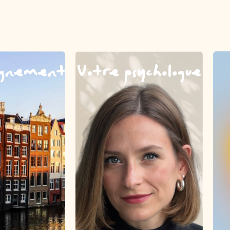
agnement
Votre