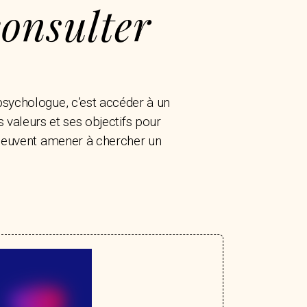
onsulter
 psychologue, c’est accéder à un
s valeurs et ses objectifs pour
 peuvent amener à chercher un