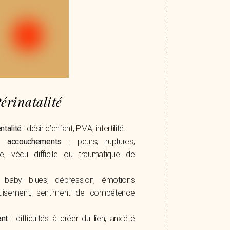
érinatalité
ntalité
: désir d’enfant, PMA, infertilité.
 accouchements
: peurs, ruptures,
e, vécu difficile ou traumatique de
baby blues, dépression, émotions
épuisement, sentiment de compétence
ant
: difficultés à créer du lien, anxiété