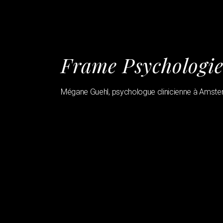
Frame Psychologi
Mégane Guehl, psychologue clinicienne à Amst