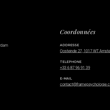
e
Coordonnées
erdam
ADDRESSE
Oosteinde 27, 1017 WT Amst
TELEPHONE
+33 6 87 96 91 39
E-MAIL
contact@framepsychologie.